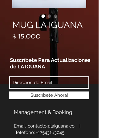
MUG LA IGUANA
Precio
$ 15.000
Suscríbete Para Actualizaciones
de LA IGUANA
Suscríbete Ahora!
Management & Booking
Email:
contacto@laiguana.co
|
Teléfono:
+12543163045